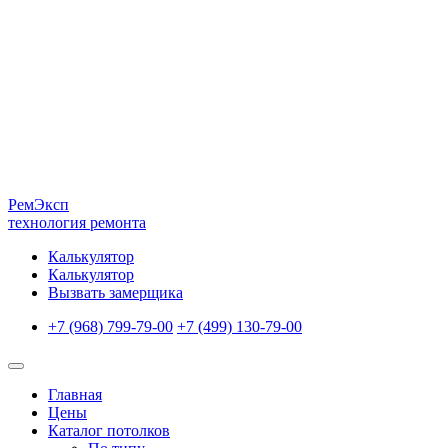
Рем
Эксп
технология ремонта
Калькулятор
Калькулятор
Вызвать замерщика
+7 (968) 799-79-00
+7 (499) 130-79-00
Главная
Цены
Каталог потолков