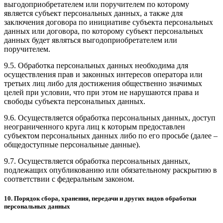
выгодоприобретателем или поручителем по которому
является субъект персональных данных, а также для
заключения договора по инициативе субъекта персональных
данных или договора, по которому субъект персональных
данных будет являться выгодоприобретателем или
поручителем.
9.5. Обработка персональных данных необходима для
осуществления прав и законных интересов оператора или
третьих лиц либо для достижения общественно значимых
целей при условии, что при этом не нарушаются права и
свободы субъекта персональных данных.
9.6. Осуществляется обработка персональных данных, доступ
неограниченного круга лиц к которым предоставлен
субъектом персональных данных либо по его просьбе (далее –
общедоступные персональные данные).
9.7. Осуществляется обработка персональных данных,
подлежащих опубликованию или обязательному раскрытию в
соответствии с федеральным законом.
10. Порядок сбора, хранения, передачи и других видов обработки
персональных данных