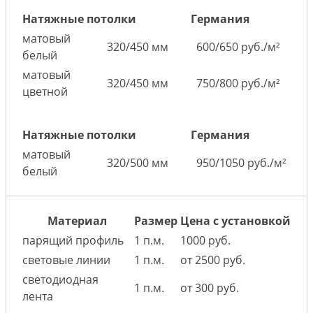
Натяжные потолки
Германия
матовый
320/450 мм
600/650 руб./м²
белый
матовый
320/450 мм
750/800 руб./м²
цветной
Натяжные потолки
Германия
матовый
320/500 мм
950/1050 руб./м²
белый
Материал
Размер
Цена с установкой
парящий профиль
1 п.м.
1000 руб.
световые линии
1 п.м.
от 2500 руб.
светодиодная
1 п.м.
от 300 руб.
лента