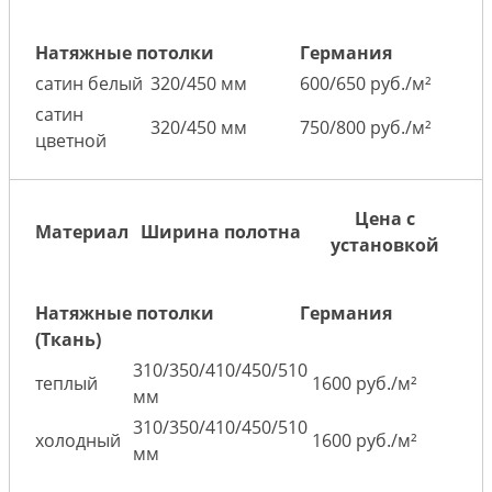
Натяжные потолки
Германия
сатин белый
320/450 мм
600/650 руб./м²
сатин
320/450 мм
750/800 руб./м²
цветной
Цена с
Материал
Ширина полотна
установкой
Натяжные потолки
Германия
(Ткань)
310/350/410/450/510
теплый
1600 руб./м²
мм
310/350/410/450/510
холодный
1600 руб./м²
мм