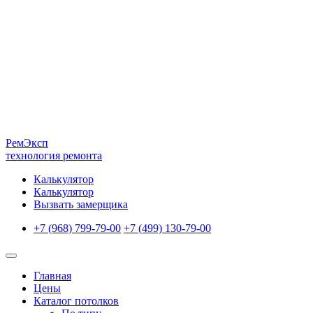
Рем
Эксп
технология ремонта
Калькулятор
Калькулятор
Вызвать замерщика
+7 (968) 799-79-00
+7 (499) 130-79-00
Главная
Цены
Каталог потолков