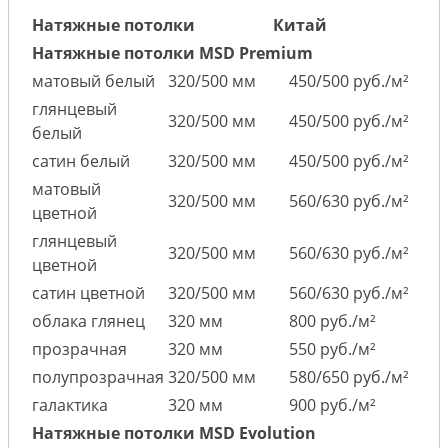
Натяжные потолки
Китай
Натяжные потолки MSD Premium
матовый белый
320/500 мм
450/500 руб./м²
глянцевый
320/500 мм
450/500 руб./м²
белый
сатин белый
320/500 мм
450/500 руб./м²
матовый
320/500 мм
560/630 руб./м²
цветной
глянцевый
320/500 мм
560/630 руб./м²
цветной
сатин цветной
320/500 мм
560/630 руб./м²
облака глянец
320 мм
800 руб./м²
прозрачная
320 мм
550 руб./м²
полупрозрачная
320/500 мм
580/650 руб./м²
галактика
320 мм
900 руб./м²
Натяжные потолки MSD Evolution