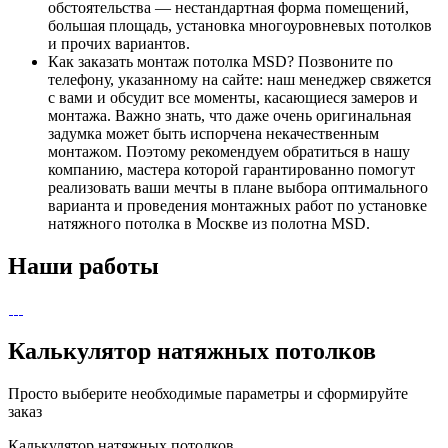
обстоятельства — нестандартная форма помещений,
большая площадь, установка многоуровневых потолков
и прочих вариантов.
Как заказать монтаж потолка MSD? Позвоните по
телефону, указанному на сайте: наш менеджер свяжется
с вами и обсудит все моменты, касающиеся замеров и
монтажа. Важно знать, что даже очень оригинальная
задумка может быть испорчена некачественным
монтажом. Поэтому рекомендуем обратиться в нашу
компанию, мастера которой гарантированно помогут
реализовать ваши мечты в плане выбора оптимального
варианта и проведения монтажных работ по установке
натяжного потолка в Москве из полотна MSD.
Наши работы
Калькулятор натяжных потолков
Просто выберите необходимые параметры и сформируйте
заказ
Калькулятор натяжных потолков