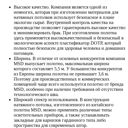
Высокое качество. Компания является одной из
немногих, которая при изготовлении материалов для
натяжных потолков использует безопасное в плане
экологии сырьё. Внутренний контроль качества на
производстве позволяет гарантировать высокое качество
и минимизировать брак. При изготовлении полотна
здесь применяется высококачественный и безопасный в
экологическом аспекте пластификатор DOTP, который
полностью безопасен для здоровья человека и домашних
питомцев.
Ширина. В отличие от основных конкурентов компания
MSD выпускает полотно, максимальная ширина
которого составляет 5,5 м. У большинства конкурентов
из Европы ширина полотна не превышает 3,6 м.
Поэтому для производственных и коммерческих
помещений чаще всего используется полотно от бренда
MSD, особенно при наличии требования об отсутствии
технологического шва.
Широкий спектр использования. В конструкции
натяжного потолка, изготовленного из китайского
полотна MSD, можно применять различные типы
осветительных приборов, а также устанавливать
закладные для карнизов гардинного типа либо
пространства для современных штор.