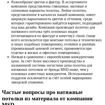
Разнообразие цветов и фактур. В ассортименте
компании представлены глянцевые, матовые и
сатиновые варианты полотна. Любое полотно,
представленное в каталогах нашей компании, имеет
широкую вариативность цветов и оттенков, среди
которых гарантированно найдётся вариант, подходящий
под ваш дизайн. Компания производит полотно для
натяжного потолка трёх основных видов
(отличающихся по фактуре и качеству): classic (чаще
всего используется при монтаже потолка в технических
и иных подобных помещениях), evolution и premium
(премиальный ценовой сегмент, применяется при
отделке в жилых и офисных помещениях).
Низкая в сравнении с европейскими конкурентами
цена. За счёт более массового производства и
налаженной системы логистики цена полотна для
натяжных потолков от бренда MSD ниже, чем у
основных известных конкурентов. Использование
подделок исключается за счёт особой маркировки
заводской упаковки.
Частые вопросы про натяжные
потолки из материала от компании
MSD