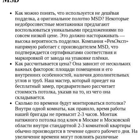
Как можно понять, что используется не дешёвая
подделка, а оригинальное полотно MSD? Некоторые
недобросовестные монтажники предлагают
воспользоваться уникальными предложениями по
совсем низкой цене. Это должно настораживать —
высока вероятность подделки. Компания «РемЭксп»
напрямую работает с производителем MSD, что
подтверждается сертификатами соответствия и
маркировкой от завода на упаковке плёнки.
Как рассчитывается цена? Она зависит от нескольких
важных факторов: площади помещения и его
внутренних особенностей, наличия дополнительных
углов и труб. Наш мастер, который приедет на
бесплатный замер, предварительно рассчитает
стоимость потолка, указав на то, из чего она
складывается.
Сколько по времени будут монтироваться потолки?
Внутри одной комнаты, как правило, время работы
нашей бригады не превысит 2-3 часов. Монтаж
натяжного потолка под ключ в Москве и Московской
области внутри стандартной 2-3 комнатной квартиры
обычно производится в течение одного рабочего дня. На
увеличение времени могут повлиять различные