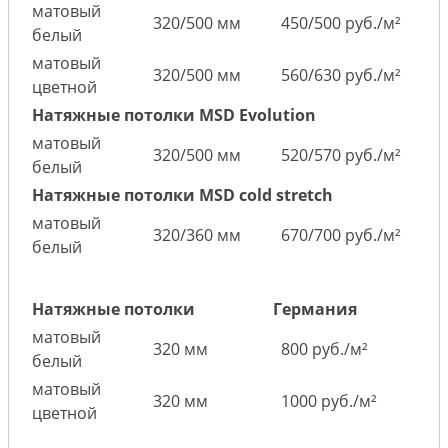
матовый
320/500 мм
450/500 руб./м²
белый
матовый
320/500 мм
560/630 руб./м²
цветной
Натяжные потолки MSD Evolution
матовый
320/500 мм
520/570 руб./м²
белый
Натяжные потолки MSD cold stretch
матовый
320/360 мм
670/700 руб./м²
белый
Натяжные потолки
Германия
матовый
320 мм
800 руб./м²
белый
матовый
320 мм
1000 руб./м²
цветной