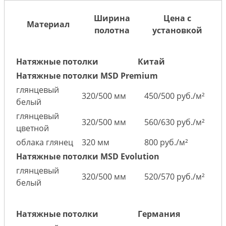
Ширина
Цена с
Материал
полотна
установкой
Натяжные потолки
Китай
Натяжные потолки MSD Premium
глянцевый
320/500 мм
450/500 руб./м²
белый
глянцевый
320/500 мм
560/630 руб./м²
цветной
облака глянец
320 мм
800 руб./м²
Натяжные потолки MSD Evolution
глянцевый
320/500 мм
520/570 руб./м²
белый
Натяжные потолки
Германия