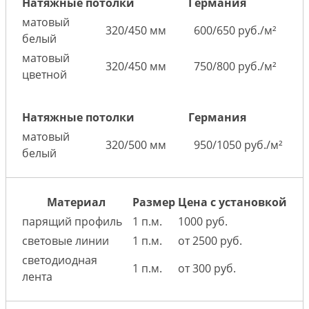
Натяжные потолки
Германия
матовый
320/450 мм
600/650 руб./м²
белый
матовый
320/450 мм
750/800 руб./м²
цветной
Натяжные потолки
Германия
матовый
320/500 мм
950/1050 руб./м²
белый
Материал
Размер
Цена с установкой
парящий профиль
1 п.м.
1000 руб.
световые линии
1 п.м.
от 2500 руб.
светодиодная
1 п.м.
от 300 руб.
лента