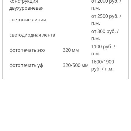
конструкция
от 2000 руб. /
двухуровневая
п.м.
от 2500 руб. /
световые линии
п.м.
от 300 руб. /
светодиодная лента
п.м.
1100 руб. /
фотопечать эко
320 мм
п.м.
1600/1900
фотопечать уф
320/500 мм
руб. / п.м.