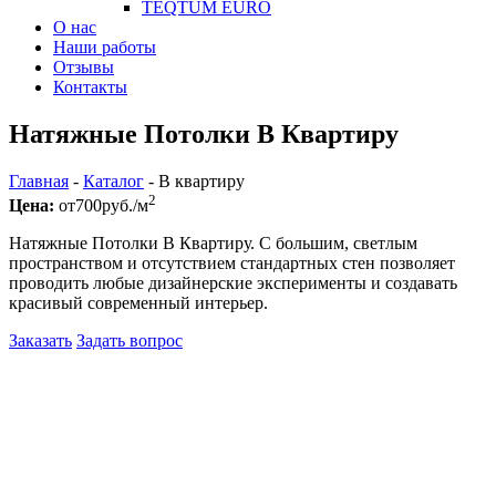
TEQTUM EURO
О нас
Наши работы
Отзывы
Контакты
Натяжные Потолки В Квартиру
Главная
-
Каталог
-
В квартиру
2
Цена:
от
700
руб./м
Натяжные Потолки В Квартиру. С большим, светлым
пространством и отсутствием стандартных стен позволяет
проводить любые дизайнерские эксперименты и создавать
красивый современный интерьер.
Заказать
Задать вопрос