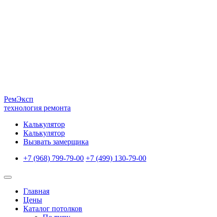
Рем
Эксп
технология ремонта
Калькулятор
Калькулятор
Вызвать замерщика
+7 (968) 799-79-00
+7 (499) 130-79-00
Главная
Цены
Каталог потолков