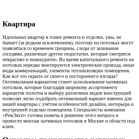
Квартира
Идеальных квартир в плане ремонта и отделки, увы, не
бывает (за редким исключением), поэтому на потолках могут
появляться со временем трещины, следы от заливания
соседями, различные другие недостатки, которые смотрятся
некрасиво и неаккуратно. Во время капитального ремонта на
потолках нередко монтируются электрические провода, иные
виды коммуникаций, элементы теплоизоляции помещения.
Как всё это скрыть от своего и постороннего взгляда?
Оптимальным вариантом станет использование натяжных
потолков, которые благодаря широкому ассортименту
вариантов полотна и выбору различных видов конструкций
позволят легко подобрать оптимальный вариант именно для
вашей квартиры с учётом особенностей дизайна, интерьера и
внутренней отделки помещения. Специалисты компании
«РемЭксп» готовы помочь в решении этого вопроса и
провести монтаж натяжных потолков в Москве и области под
ключ.