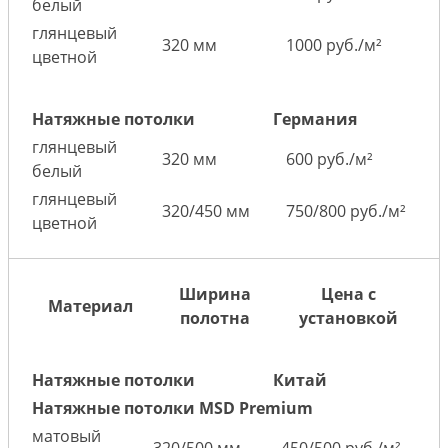
белый
глянцевый
320 мм
1000 руб./м²
цветной
Натяжные потолки
Германия
глянцевый
320 мм
600 руб./м²
белый
глянцевый
320/450 мм
750/800 руб./м²
цветной
Ширина
Цена с
Материал
полотна
установкой
Натяжные потолки
Китай
Натяжные потолки MSD Premium
матовый