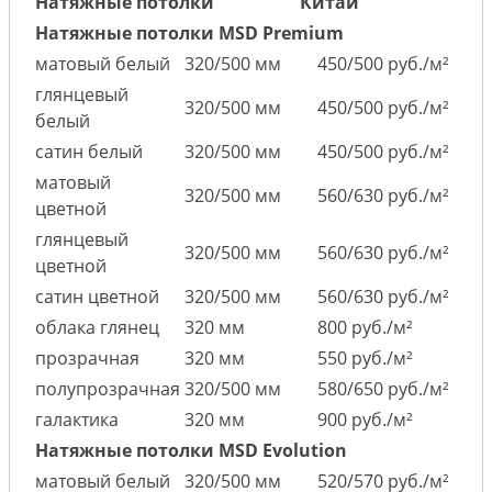
Натяжные потолки
Китай
Натяжные потолки MSD Premium
матовый белый
320/500 мм
450/500 руб./м²
глянцевый
320/500 мм
450/500 руб./м²
белый
сатин белый
320/500 мм
450/500 руб./м²
матовый
320/500 мм
560/630 руб./м²
цветной
глянцевый
320/500 мм
560/630 руб./м²
цветной
сатин цветной
320/500 мм
560/630 руб./м²
облака глянец
320 мм
800 руб./м²
прозрачная
320 мм
550 руб./м²
полупрозрачная
320/500 мм
580/650 руб./м²
галактика
320 мм
900 руб./м²
Натяжные потолки MSD Evolution
матовый белый
320/500 мм
520/570 руб./м²