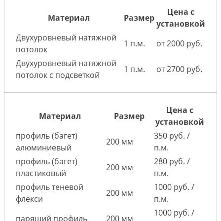
Цена с
Материал
Размер
установкой
Двухуровневый натяжной
1 п.м.
от 2000 руб.
потолок
Двухуровневый натяжной
1 п.м.
от 2700 руб.
потолок с подсветкой
Цена с
Материал
Размер
установкой
профиль (багет)
350 руб. /
200 мм
алюминиевый
п.м.
профиль (багет)
280 руб. /
200 мм
пластиковый
п.м.
профиль теневой
1000 руб. /
200 мм
флекси
п.м.
1000 руб. /
парящий профиль
200 мм