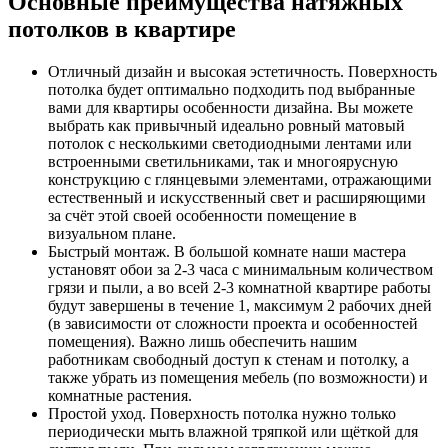
Основные преимущества натяжных
потолков в квартире
Отличный дизайн и высокая эстетичность. Поверхность
потолка будет оптимально подходить под выбранные
вами для квартиры особенности дизайна. Вы можете
выбрать как привычный идеально ровный матовый
потолок с несколькими светодиодными лентами или
встроенными светильниками, так и многоярусную
конструкцию с глянцевыми элементами, отражающими
естественный и искусственный свет и расширяющими
за счёт этой своей особенности помещение в
визуальном плане.
Быстрый монтаж. В большой комнате наши мастера
установят обои за 2-3 часа с минимальным количеством
грязи и пыли, а во всей 2-3 комнатной квартире работы
будут завершены в течение 1, максимум 2 рабочих дней
(в зависимости от сложности проекта и особенностей
помещения). Важно лишь обеспечить нашим
работникам свободный доступ к стенам и потолку, а
также убрать из помещения мебель (по возможности) и
комнатные растения.
Простой уход. Поверхность потолка нужно только
периодически мыть влажной тряпкой или щёткой для