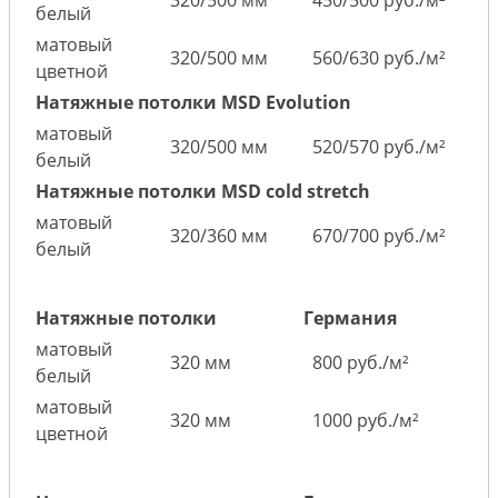
320/500 мм
450/500 руб./м²
белый
матовый
320/500 мм
560/630 руб./м²
цветной
Натяжные потолки MSD Evolution
матовый
320/500 мм
520/570 руб./м²
белый
Натяжные потолки MSD cold stretch
матовый
320/360 мм
670/700 руб./м²
белый
Натяжные потолки
Германия
матовый
320 мм
800 руб./м²
белый
матовый
320 мм
1000 руб./м²
цветной