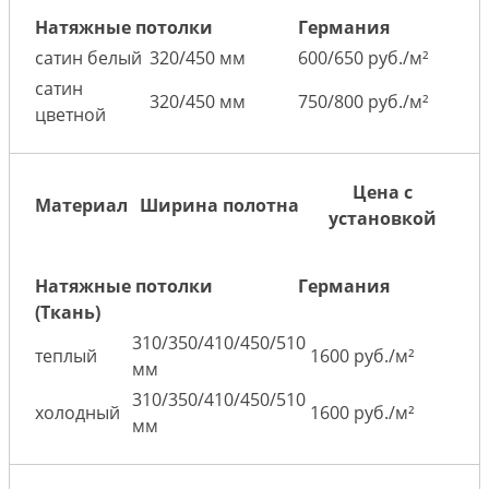
Натяжные потолки
Германия
сатин белый
320/450 мм
600/650 руб./м²
сатин
320/450 мм
750/800 руб./м²
цветной
Цена с
Материал
Ширина полотна
установкой
Натяжные потолки
Германия
(Ткань)
310/350/410/450/510
теплый
1600 руб./м²
мм
310/350/410/450/510
холодный
1600 руб./м²
мм