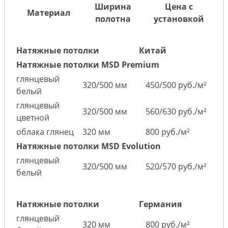
Ширина
Цена с
Материал
полотна
установкой
Натяжные потолки
Китай
Натяжные потолки MSD Premium
глянцевый
320/500 мм
450/500 руб./м²
белый
глянцевый
320/500 мм
560/630 руб./м²
цветной
облака глянец
320 мм
800 руб./м²
Натяжные потолки MSD Evolution
глянцевый
320/500 мм
520/570 руб./м²
белый
Натяжные потолки
Германия
глянцевый
320 мм
800 руб./м²